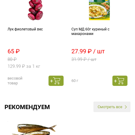
Лук фиолетовый вес
Суп МД 60г куриный с
макаронами
65 ₽
27.99 ₽ / шт
80 ₽
31.99 ₽ / шт
129.99 ₽ за 1 кг
весовой
60 г
товар
РЕКОМЕНДУЕМ
Смотреть все