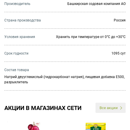
Производитель
Башкирская содовая компания АО
Страна производства
Россия
Условия хранения
Хранить при температуре от 0°С до +30°С
Cрок годности
1095 сут
Состав товара
Натрий двууглекислый (гидрокарбонат натрия), пищевая добавка Е500,
разрыхлитель
АКЦИИ В МАГАЗИНАХ СЕТИ
Все акции