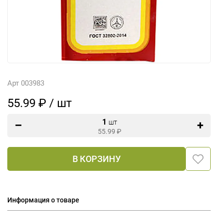
Арт 003983
55.99 ₽ / шт
1
шт
55.99
₽
В КОРЗИНУ
Информация о товаре