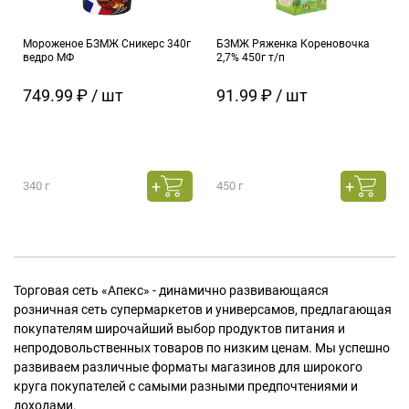
Мороженое БЗМЖ Сникерс 340г
БЗМЖ Ряженка Кореновочка
ведро МФ
2,7% 450г т/п
749.99 ₽ / шт
91.99 ₽ / шт
340 г
450 г
Торговая сеть «Апекс» - динамично развивающаяся
розничная сеть супермаркетов и универсамов, предлагающая
покупателям широчайший выбор продуктов питания и
непродовольственных товаров по низким ценам. Мы успешно
развиваем различные форматы магазинов для широкого
круга покупателей с самыми разными предпочтениями и
доходами.