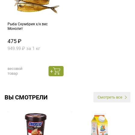
Рыба Скумбрия х/к вес
Монолит
475 ₽
949.99 ₽ за 1 кг
весовой
товар
ВЫ СМОТРЕЛИ
Смотреть все