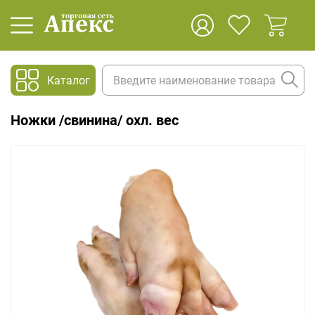
Каталог
Ножки /свинина/ охл. вес