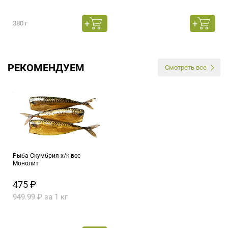
380 г
РЕКОМЕНДУЕМ
Смотреть все
Рыба Скумбрия х/к вес
Монолит
475 ₽
949.99 ₽ за 1 кг