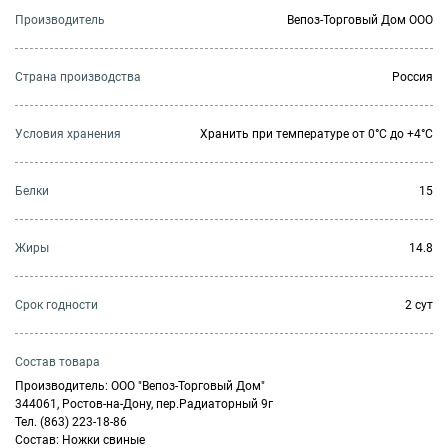
Производитель
Вепоз-Торговый Дом ООО
Страна производства
Россия
Условия хранения
Хранить при температуре от 0°С до +4°С
Белки
15
Жиры
14.8
Cрок годности
2 сут
Состав товара
Производитель: ООО "Вепоз-Торговый Дом"
344061, Ростов-на-Дону, пер.Радиаторный 9г
Тел. (863) 223-18-86
Состав: Ножки свиные