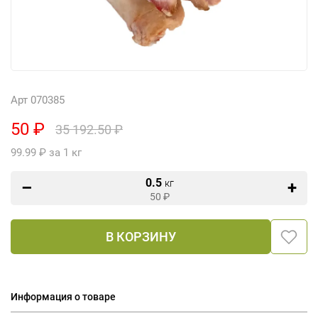
Арт 070385
50 ₽
35 192.50 ₽
99.99 ₽ за 1 кг
0.5
кг
50
₽
В КОРЗИНУ
Информация о товаре