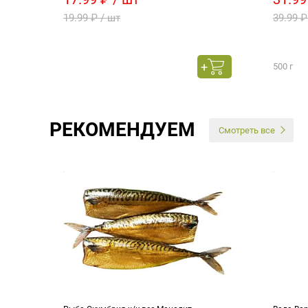
19.99 ₽ / шт
39.99 ₽
500 г
РЕКОМЕНДУЕМ
Смотреть все