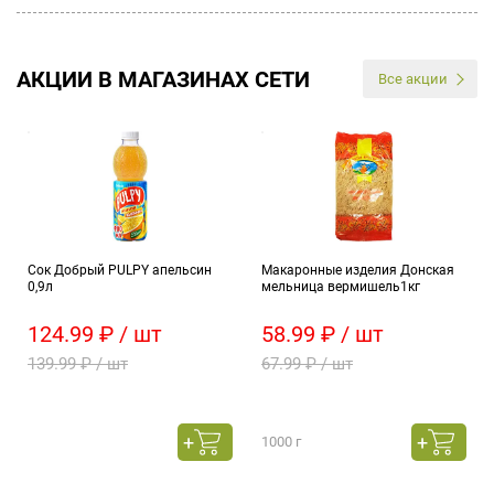
АКЦИИ В МАГАЗИНАХ СЕТИ
Все акции
Сок Добрый PULPY апельсин
Макаронные изделия Донская
0,9л
мельница вермишель1кг
124.99 ₽ / шт
58.99 ₽ / шт
139.99 ₽ / шт
67.99 ₽ / шт
1000 г