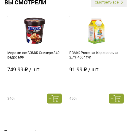
ВЫ СМОТРЕЛИ
Смотреть все
Мороженое БЗМЖ Сникерс 340г
БЗМЖ Ряженка Кореновочка
ведро МФ
2,7% 450г т/п
749.99 ₽ / шт
91.99 ₽ / шт
340 г
450 г