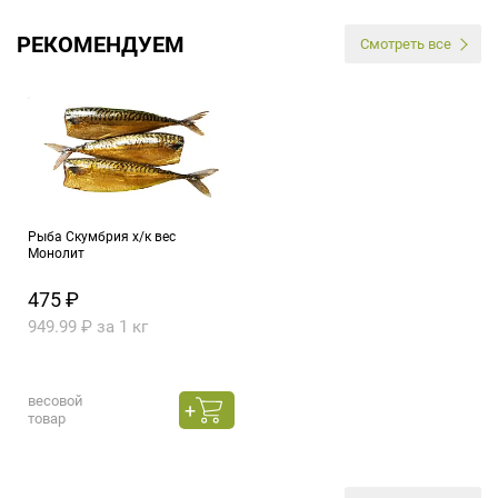
РЕКОМЕНДУЕМ
Смотреть все
Рыба Скумбрия х/к вес
Монолит
475 ₽
949.99 ₽ за 1 кг
весовой
товар