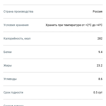
Страна производства
Россия
Условия хранения
Хранить при температуре от +2°С до +4°С
Калорийность, ккал
282
Белки
9.4
Жиры
23.2
Углеводы
8.6
Cрок годности
0.5 сут