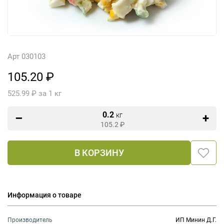
Арт 030103
105.20 ₽
525.99 ₽ за 1 кг
0.2
кг
105.2
₽
В КОРЗИНУ
Информация о товаре
Производитель
ИП Минин Д.Г.