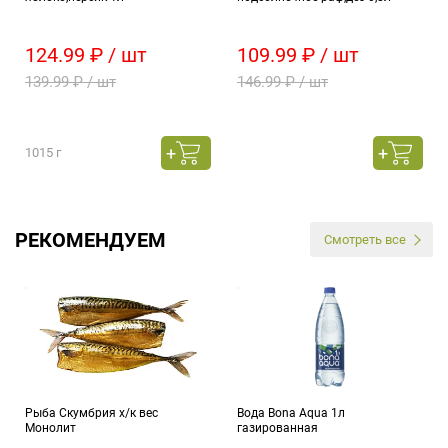
124.99 ₽ / шт
109.99 ₽ / шт
139.99 ₽ / шт
146.99 ₽ / шт
1015 г
РЕКОМЕНДУЕМ
Смотреть все
Рыба Скумбрия х/к вес
Вода Bona Aqua 1л
Монолит
газированная