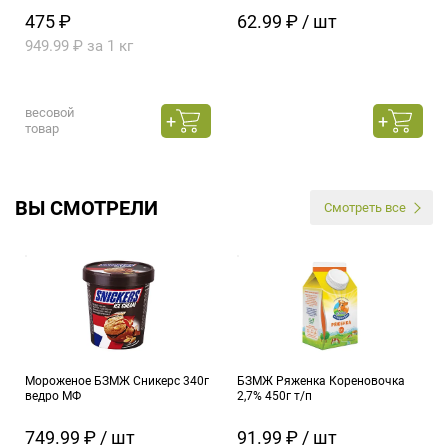
475 ₽
62.99 ₽ / шт
949.99 ₽ за 1 кг
весовой
товар
ВЫ СМОТРЕЛИ
Смотреть все
Мороженое БЗМЖ Сникерс 340г
БЗМЖ Ряженка Кореновочка
ведро МФ
2,7% 450г т/п
749.99 ₽ / шт
91.99 ₽ / шт