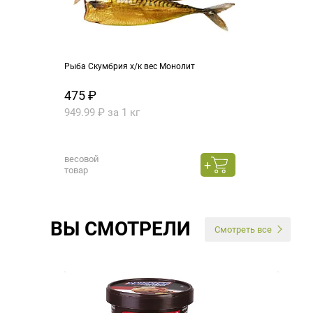
Рыба Скумбрия х/к вес Монолит
475 ₽
949.99 ₽ за 1 кг
весовой
товар
ВЫ СМОТРЕЛИ
Смотреть все