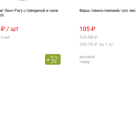
г Ланч Рагу с говядиной и чили
Фарш /свино-говяжий/ охл. вес
90г
 ₽ / шт
105 ₽
 / шт
121.50 ₽
349.99 ₽ за 1 кг
весовой
товар