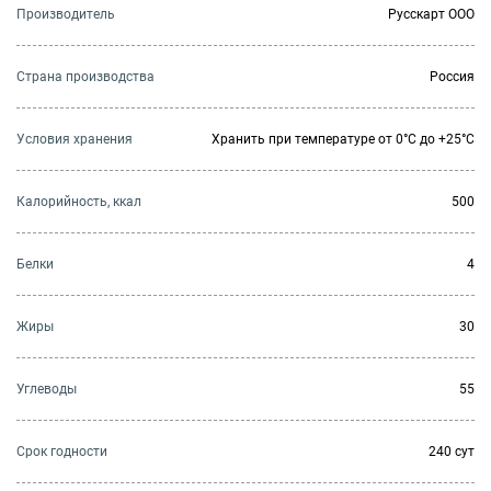
Производитель
Русскарт ООО
Страна производства
Россия
Условия хранения
Хранить при температуре от 0°С до +25°С
Калорийность, ккал
500
Белки
4
Жиры
30
Углеводы
55
Cрок годности
240 сут