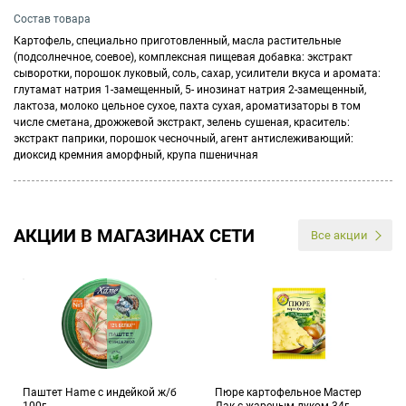
Состав товара
Картофель, специально приготовленный, масла растительные
(подсолнечное, соевое), комплексная пищевая добавка: экстракт
сыворотки, порошок луковый, соль, сахар, усилители вкуса и аромата:
глутамат натрия 1-замещенный, 5- инозинат натрия 2-замещенный,
лактоза, молоко цельное сухое, пахта сухая, ароматизаторы в том
числе сметана, дрожжевой экстракт, зелень сушеная, краситель:
экстракт паприки, порошок чесночный, агент антислеживающий:
диоксид кремния аморфный, крупа пшеничная
АКЦИИ В МАГАЗИНАХ СЕТИ
Все акции
Паштет Hame с индейкой ж/б
Пюре картофельное Мастер