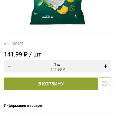
Арт 158487
141.99 ₽ / шт
1
шт
141.99
₽
В КОРЗИНУ
Информация о товаре