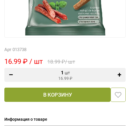
Арт 013738
16.99 ₽ / шт
18.99 ₽/ шт
1
шт
16.99
₽
В КОРЗИНУ
Информация о товаре