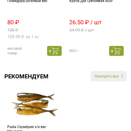
Помидоры розовый вес
Крупа ДМ Гречневая 800г
80 ₽
26.50 ₽ / шт
100 ₽
34.99 ₽ / шт
159.99 ₽ за 1 кг
весовой
800 г
товар
РЕКОМЕНДУЕМ
Смотреть все
Рыба Скумбрия х/к вес