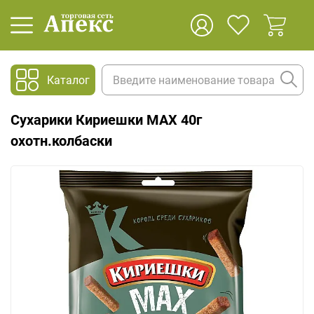
Каталог
Сухарики Кириешки МАХ 40г
охотн.колбаски