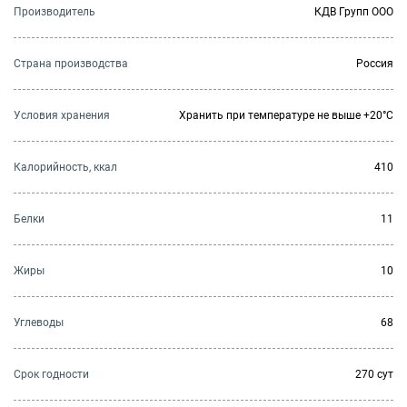
Производитель
КДВ Групп ООО
Страна производства
Россия
Условия хранения
Хранить при температуре не выше +20°C
Калорийность, ккал
410
Белки
11
Жиры
10
Углеводы
68
Cрок годности
270 сут