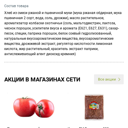
Состав товара
Хлеб из смеси ржаной и пшеничной муки (мука ржаная обдирная, мука
пшеничная 2 сорт, вода, соль, дрожжи), масло растительное,
ароматизатор колбаски охотничьи (соль, мальтодекстрин, лактоза,
чеснок порошок, усилители вкуса и аромата (Е621, Е627, Е631), сахар-
песок, специи, паприка порошок, белок соевый гидролизованный,
натуральные вкусоароматические вещества, вкусоароматические
вещества, дрожжевой экстракт, регулятор кислотности лимонная
кислота, жир растительный, краситель экстракт паприки,
антислеживающий агент диоксид кремния)
АКЦИИ В МАГАЗИНАХ СЕТИ
Все акции