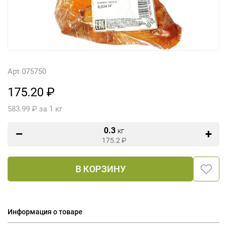
Арт 075750
175.20 ₽
583.99 ₽ за 1 кг
0.3
кг
175.2
₽
В КОРЗИНУ
Информация о товаре