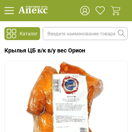
Каталог
Крылья ЦБ в/к в/у вес Орион