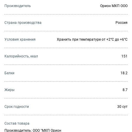
Производитель
Орион МХП ООО
Страна производства
Россия
Условия хранения
Хранить при температуре от +2°С до +6°С
Калорийность, ккал
151
Белки
18.2
Жиры
8.7
Cрок годности
30 сут
Состав товара
Производитель: ООО "МХП Орион