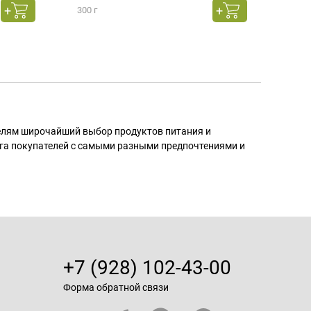
300 г
130 г
телям широчайший выбор продуктов питания и
га покупателей с самыми разными предпочтениями и
+7 (928) 102-43-00
Форма обратной связи