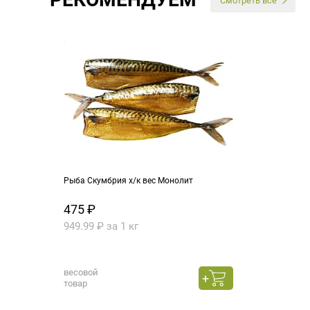
Смотреть все
Рыба Скумбрия х/к вес Монолит
475 ₽
949.99 ₽ за 1 кг
весовой
товар