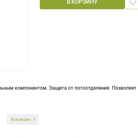
В КОРЗИНУ
ьным компонентом. Защита от потоотделения. Позволяет
И
Все акции