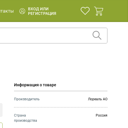
ВХОД ИЛИ
нтакты
РЕГИСТРАЦИЯ
ь
Информация о товаре
Производитель
Лореаль АО
Страна
Россия
производства