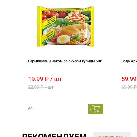
Вермишель Анаком со вкусом курицы 60г
Вода Арх
19.99 ₽ / шт
59.99
22.99 ₽ / шт
69.99 ₽
60 г
РЕКОМЕНДУЕМ