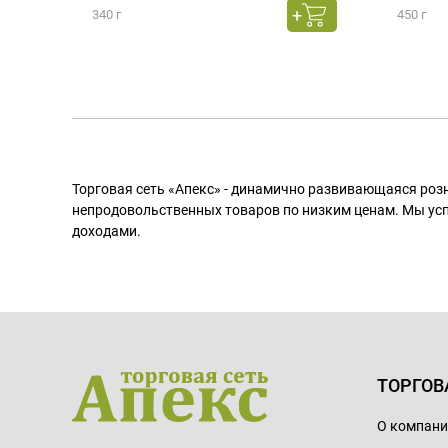
340 г
450 г
Торговая сеть «Апекс» - динамично развивающаяся роз
непродовольственных товаров по низким ценам. Мы ус
доходами.
ТОРГОВ
О компан