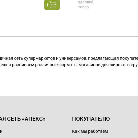
весовой
товар
ничная сеть супермаркетов и универсамов, предлагающая покупа
пешно развиваем различные форматы магазинов для широкого кру
АЯ СЕТЬ «АПЕКС»
ПОКУПАТЕЛЮ
ии
Как мы работаем