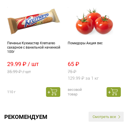
Печенье Кухмастер Kremareo
Помидоры Акция вес
сахарное с ванильной начинкой
100г
29.99 ₽ / шт
65 ₽
35.99 ₽ / шт
75 ₽
129.99 ₽ за 1 кг
весовой
110 г
товар
РЕКОМЕНДУЕМ
Смотреть все