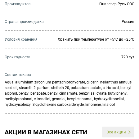
Производитель
Юнилевер Русь ООО
Страна производства
Россия
Условия хранения
Хранить при температуре от +5°С до +25°С
Cрок годности
720 сут
Состав товара
Aqua, aluminium zirconium pentachlorohydrate, glicerin, helianthus annuus
seed oil, steareth-2, parfum, stefreth-20, potassium lactate, citric acid, benzyl
alcohol, benzyl benzoate, benzyl cinnamate, benzyl salicylate, butylphenyl,
methylpropional, citronellol, geraniol, hexyl cinnamal, hydroxycitronellal,
hydroxyisohexyl 3-cyclohexene carboxaldehyde, limonene, linalool
АКЦИИ В МАГАЗИНАХ СЕТИ
Все акции