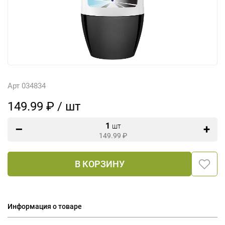
Арт 034834
149.99 ₽ / шт
1
шт
149.99
₽
В КОРЗИНУ
Информация о товаре