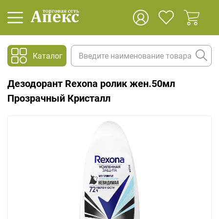
Каталог
Дезодорант Rexona ролик жен.50мл
Прозрачный Кристалл