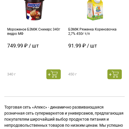
Мороженое БЗМЖ Сникерс 340г
БЗМЖ Ряженка Кореновочка
ведро МФ
2,7% 450г т/п
749.99 ₽ / шт
91.99 ₽ / шт
340 г
450 г
Торговая сеть «Апекс» - динамично развивающаяся
розничная сеть супермаркетов и универсамов, предлагающая
покупателям широчайший выбор продуктов питания и
непродовольственных товаров по низким ценам. Мы успешно