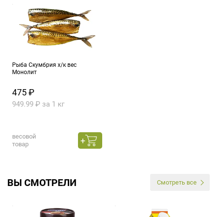
Рыба Скумбрия х/к вес
Монолит
475 ₽
949.99 ₽ за 1 кг
весовой
товар
ВЫ СМОТРЕЛИ
Смотреть все