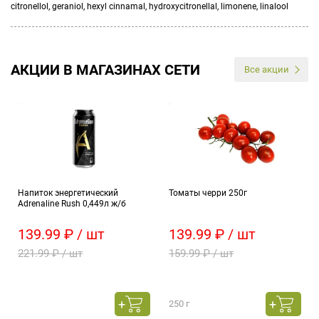
citronellol, geraniol, hexyl cinnamal, hydroxycitronellal, limonene, linalool
АКЦИИ В МАГАЗИНАХ СЕТИ
Все акции
Напиток энергетический
Томаты черри 250г
Adrenaline Rush 0,449л ж/б
139.99 ₽ / шт
139.99 ₽ / шт
221.99 ₽ / шт
159.99 ₽ / шт
250 г