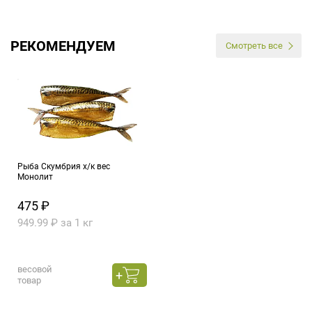
РЕКОМЕНДУЕМ
Смотреть все
Рыба Скумбрия х/к вес
Монолит
475 ₽
949.99 ₽ за 1 кг
весовой
товар