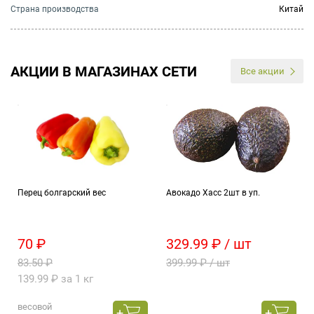
Страна производства
Китай
АКЦИИ В МАГАЗИНАХ СЕТИ
Все акции
Перец болгарский вес
Авокадо Хасс 2шт в уп.
70 ₽
329.99 ₽ / шт
83.50 ₽
399.99 ₽ / шт
139.99 ₽ за 1 кг
весовой