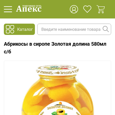
Каталог
Абрикосы в сиропе Золотая долина 580мл
с/б