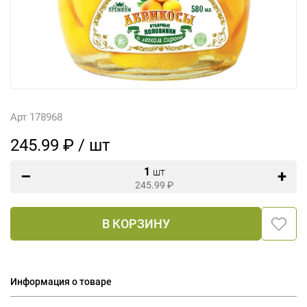
Арт 178968
245.99 ₽ / шт
1
шт
245.99
₽
В КОРЗИНУ
Информация о товаре