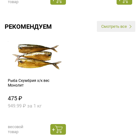
товар
РЕКОМЕНДУЕМ
Смотреть все
Рыба Скумбрия х/к вес
Монолит
475 ₽
949.99 ₽ за 1 кг
весовой
товар