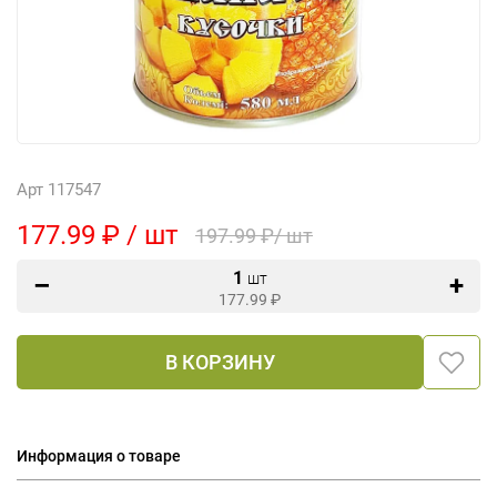
Арт 117547
177.99 ₽ / шт
197.99 ₽/ шт
1
шт
177.99
₽
В КОРЗИНУ
Информация о товаре