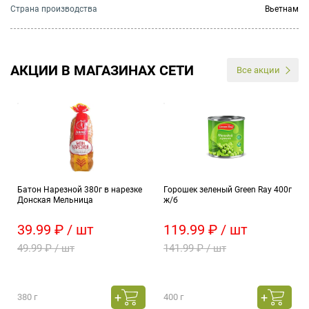
Страна производства
Вьетнам
АКЦИИ В МАГАЗИНАХ СЕТИ
Все акции
Батон Нарезной 380г в нарезке
Горошек зеленый Green Ray 400г
Донская Мельница
ж/б
39.99 ₽ / шт
119.99 ₽ / шт
49.99 ₽ / шт
141.99 ₽ / шт
380 г
400 г