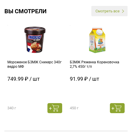
ВЫ СМОТРЕЛИ
Смотреть все
Мороженое БЗМЖ Сникерс 340г
БЗМЖ Ряженка Кореновочка
ведро МФ
2,7% 450г т/п
749.99 ₽ / шт
91.99 ₽ / шт
340 г
450 г