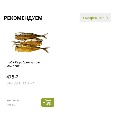
РЕКОМЕНДУЕМ
Смотреть все
Рыба Скумбрия х/к вес
Монолит
475 ₽
949.99 ₽ за 1 кг
весовой
товар