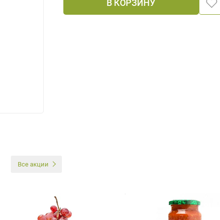
В КОРЗИНУ
И
Все акции