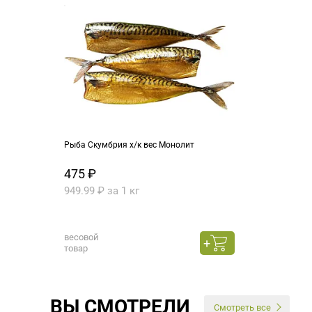
Рыба Скумбрия х/к вес Монолит
475 ₽
949.99 ₽ за 1 кг
весовой
товар
ВЫ СМОТРЕЛИ
Смотреть все