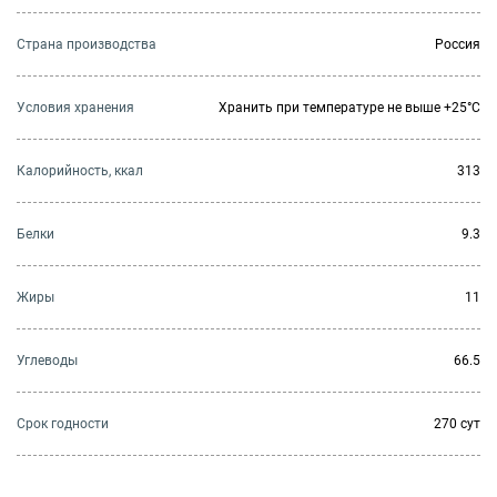
Страна производства
Россия
Условия хранения
Хранить при температуре не выше +25°C
Калорийность, ккал
313
Белки
9.3
Жиры
11
Углеводы
66.5
Cрок годности
270 сут