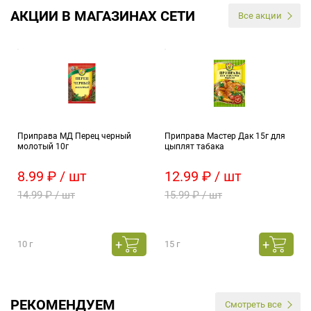
АКЦИИ В МАГАЗИНАХ СЕТИ
Все акции
Приправа МД Перец черный
Приправа Мастер Дак 15г для
молотый 10г
цыплят табака
8.99 ₽ / шт
12.99 ₽ / шт
14.99 ₽ / шт
15.99 ₽ / шт
10 г
15 г
РЕКОМЕНДУЕМ
Смотреть все