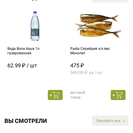
Вода Bona Aqua 1л
Рыба Скумбрия х/к вес
газированная
Монолит
62.99 ₽ / шт
475 ₽
949.99 ₽ за 1 кг
весовой
товар
ВЫ СМОТРЕЛИ
Смотреть все