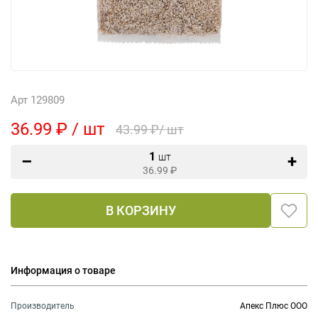
Арт 129809
36.99 ₽ / шт
43.99 ₽/ шт
1
шт
36.99
₽
В КОРЗИНУ
Информация о товаре
Производитель
Апекс Плюс ООО