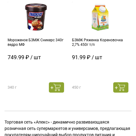
Мороженое БЗМЖ Сникерс 340г
БЗМЖ Ряженка Кореновочка
ведро МФ
2,7% 450г т/п
749.99 ₽ / шт
91.99 ₽ / шт
340 г
450 г
Торговая сеть «Апекс» - динамично развивающаяся
розничная сеть супермаркетов и универсамов, предлагающая
покупателям широчайший выбор продуктов питания и