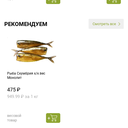
РЕКОМЕНДУЕМ
Смотреть все
Рыба Скумбрия х/к вес
Монолит
475 ₽
949.99 ₽ за 1 кг
весовой
товар