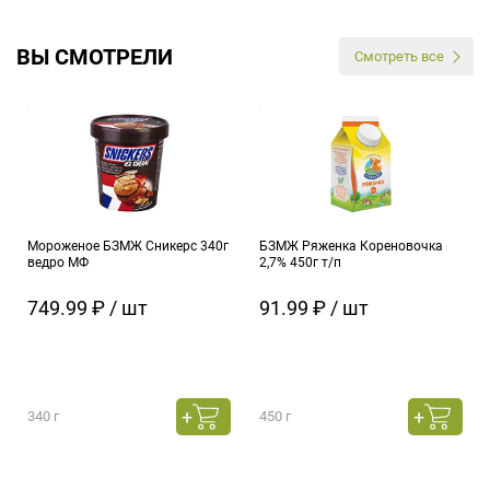
ВЫ СМОТРЕЛИ
Смотреть все
Мороженое БЗМЖ Сникерс 340г
БЗМЖ Ряженка Кореновочка
ведро МФ
2,7% 450г т/п
749.99 ₽ / шт
91.99 ₽ / шт
340 г
450 г