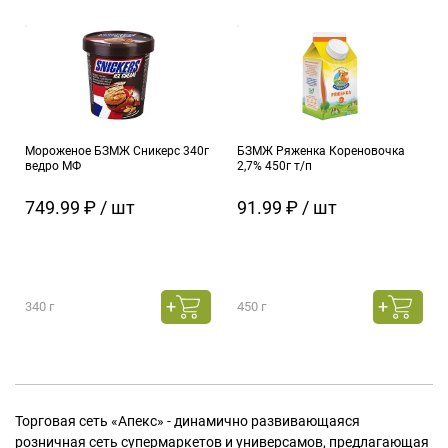
Мороженое БЗМЖ Сникерс 340г
БЗМЖ Ряженка Кореновочка
ведро МФ
2,7% 450г т/п
749.99 ₽ / шт
91.99 ₽ / шт
340 г
450 г
Торговая сеть «Апекс» - динамично развивающаяся
розничная сеть супермаркетов и универсамов, предлагающая