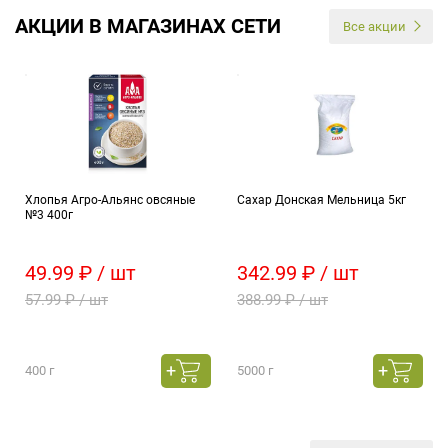
АКЦИИ В МАГАЗИНАХ СЕТИ
Все акции
Хлопья Агро-Альянс овсяные
Сахар Донская Мельница 5кг
№3 400г
49.99 ₽ / шт
342.99 ₽ / шт
57.99 ₽ / шт
388.99 ₽ / шт
400 г
5000 г