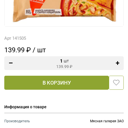
Арт 141505
139.99 ₽ / шт
1
шт
139.99
₽
В КОРЗИНУ
Информация о товаре
Производитель
Мясная галерея ЗАО