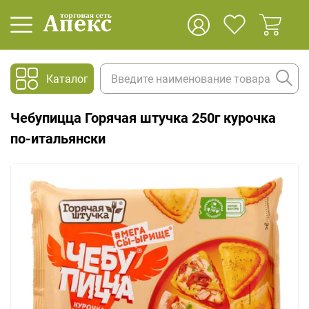
Каталог
Чебупицца Горячая штучка 250г курочка
по-итальянски