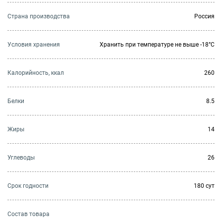
Страна производства
Россия
Условия хранения
Хранить при температуре не выше -18°C
Калорийность, ккал
260
Белки
8.5
Жиры
14
Углеводы
26
Cрок годности
180 сут
Состав товара