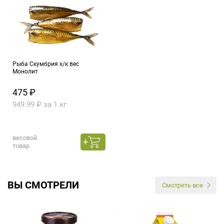
Рыба Скумбрия х/к вес
Монолит
475 ₽
949.99 ₽ за 1 кг
весовой
товар
ВЫ СМОТРЕЛИ
Смотреть все