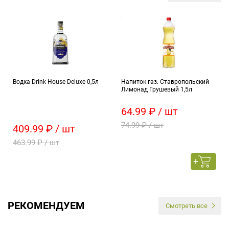
Водка Drink House Deluxe 0,5л
Напиток газ. Ставропольский
Лимонад Грушевый 1,5л
64.99 ₽ / шт
74.99 ₽ / шт
409.99 ₽ / шт
463.99 ₽ / шт
РЕКОМЕНДУЕМ
Смотреть все