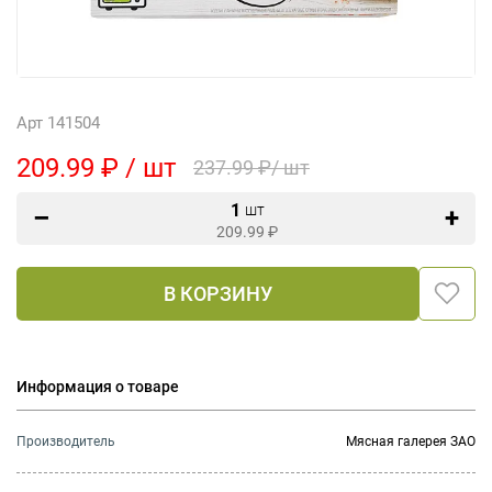
Арт 141504
209.99 ₽ / шт
237.99 ₽/ шт
1
шт
209.99
₽
В КОРЗИНУ
Информация о товаре
Производитель
Мясная галерея ЗАО