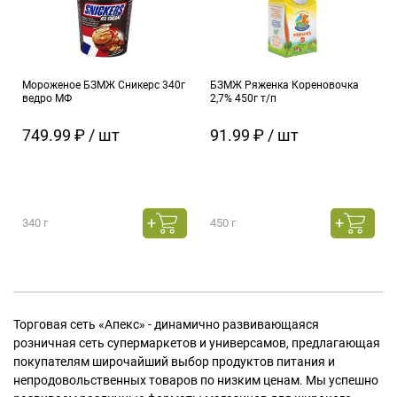
Мороженое БЗМЖ Сникерс 340г
БЗМЖ Ряженка Кореновочка
ведро МФ
2,7% 450г т/п
749.99 ₽ / шт
91.99 ₽ / шт
340 г
450 г
Торговая сеть «Апекс» - динамично развивающаяся
розничная сеть супермаркетов и универсамов, предлагающая
покупателям широчайший выбор продуктов питания и
непродовольственных товаров по низким ценам. Мы успешно