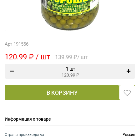
Арт 191556
120.99 ₽ / шт
139.99 ₽/ шт
1
шт
120.99
₽
В КОРЗИНУ
Информация о товаре
Страна производства
Россия