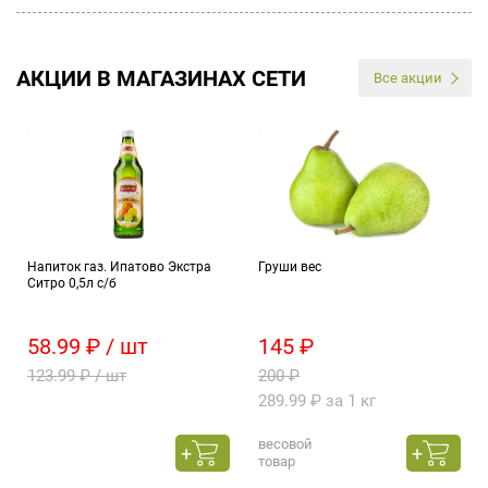
АКЦИИ В МАГАЗИНАХ СЕТИ
Все акции
Напиток газ. Ипатово Экстра
Груши вес
Ситро 0,5л с/б
58.99 ₽ / шт
145 ₽
123.99 ₽ / шт
200 ₽
289.99 ₽ за 1 кг
весовой
товар