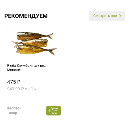
РЕКОМЕНДУЕМ
Смотреть все
Рыба Скумбрия х/к вес
Монолит
475 ₽
949.99 ₽ за 1 кг
весовой
товар