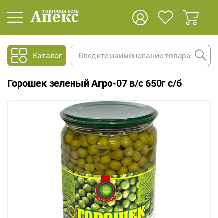
Каталог
Горошек зеленый Агро-07 в/с 650г с/б