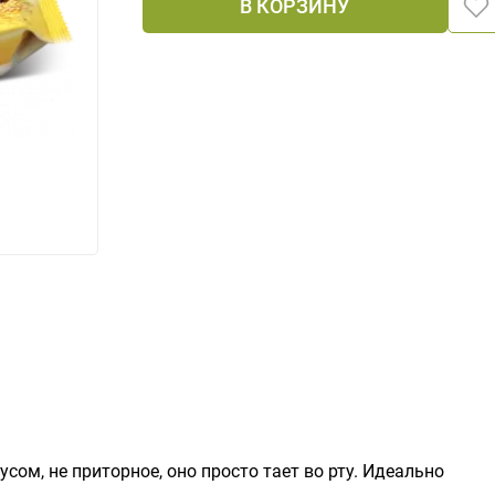
В КОРЗИНУ
сом, не приторное, оно просто тает во рту. Идеально