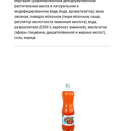
маргарин (рафинированные дезодорированные
растительные масла в натуральном и
модифицированном виде, вода, ароматизатор), мука
овсяная, повидло яблочное (пюре яблочное, сахар,
регулятор кислотности лимонная кислота), вода,
разрыхлители (Е500 ii, карбонат аммония), эмульгатор
(эфиры глицерина, диацетилвинной и жирных кислот),
соль, корица