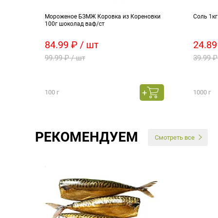
Мороженое БЗМЖ Коровка из Кореновки
Соль 1к
100г шоколад ваф/ст
84.99 ₽ / шт
24.89
99.99 ₽ / шт
39.99 ₽
100 г
1000 г
РЕКОМЕНДУЕМ
Смотреть все