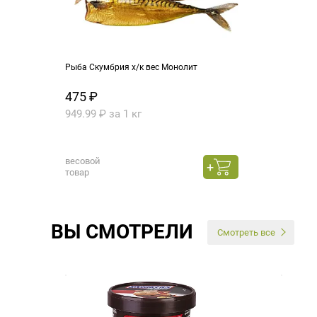
Рыба Скумбрия х/к вес Монолит
475 ₽
949.99 ₽ за 1 кг
весовой
товар
ВЫ СМОТРЕЛИ
Смотреть все