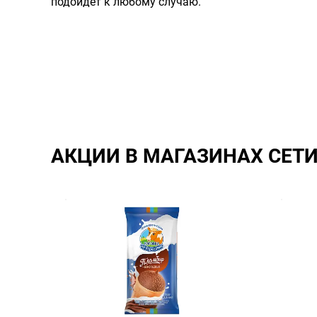
подойдет к любому случаю.
АКЦИИ В МАГАЗИНАХ СЕТ