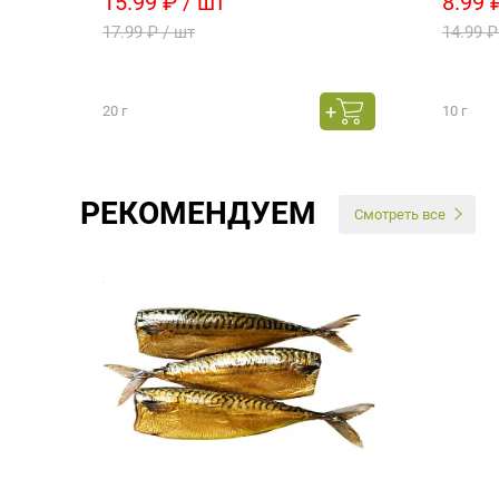
15.99 ₽ / шт
8.99 
17.99 ₽ / шт
14.99 ₽
20 г
10 г
РЕКОМЕНДУЕМ
Смотреть все