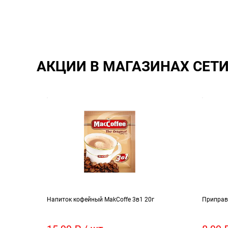
АКЦИИ В МАГАЗИНАХ СЕТ
м
Напиток кофейный MakCoffe 3в1 20г
Приправ