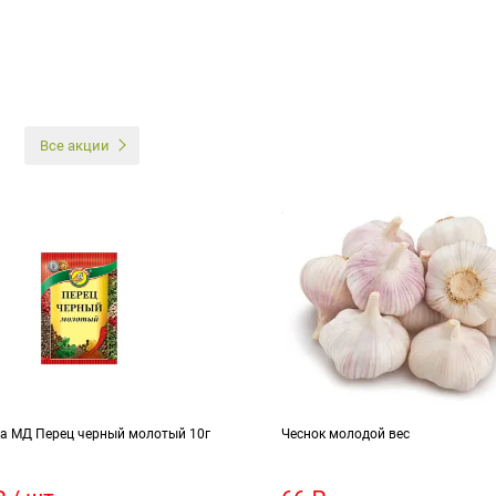
И
Все акции
а МД Перец черный молотый 10г
Чеснок молодой вес