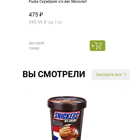
Рыба Скумбрия х/к вес Монолит
475 ₽
949.99 ₽ за 1 кг
весовой
товар
ВЫ СМОТРЕЛИ
Смотреть все