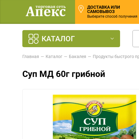
ДОСТАВКА ИЛИ
САМОВЫВОЗ
Выберите способ получения
КАТАЛОГ
Главная
Каталог
Бакалея
Продукты быстрого п
Суп МД 60г грибной