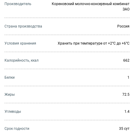
Производитель
Кореновский молочно-консервный комбинат
ЗАО
Страна производства
Россия
Условия хранения
Хранить при температуре от +2°С до +6°С
Калорийность, ккал
662
Белки
1
Жиры
72.5
Углеводы
1.4
Cрок годности
35 сут