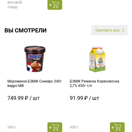
весовой
товар
ВЫ СМОТРЕЛИ
Смотреть все
Мороженое БЗМЖ Сникерс 340г
БЗМЖ Ряженка Кореновочка
ведро МФ
2,7% 450г т/п
749.99 ₽ / шт
91.99 ₽ / шт
340 г
450 г