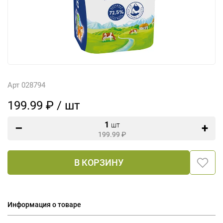
Арт 028794
199.99 ₽ / шт
1
шт
199.99
₽
В КОРЗИНУ
Информация о товаре