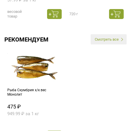
57.99 ₽ за 1 кг
весовой
720 г
товар
РЕКОМЕНДУЕМ
Смотреть все
Рыба Скумбрия х/к вес
Монолит
475 ₽
949.99 ₽ за 1 кг