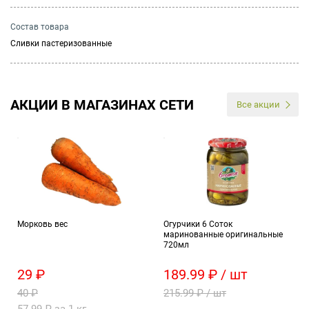
Состав товара
Сливки пастеризованные
АКЦИИ В МАГАЗИНАХ СЕТИ
Все акции
Морковь вес
Огурчики 6 Соток
маринованные оригинальные
720мл
29 ₽
189.99 ₽ / шт
40 ₽
215.99 ₽ / шт