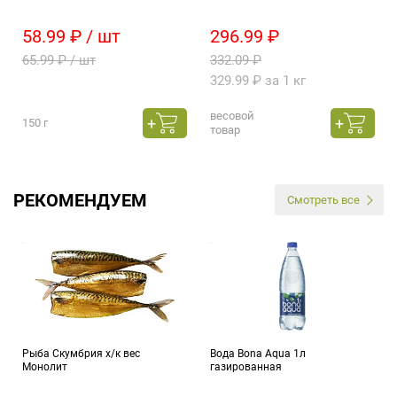
58.99 ₽ / шт
296.99 ₽
65.99 ₽ / шт
332.09 ₽
329.99 ₽ за 1 кг
весовой
150 г
товар
РЕКОМЕНДУЕМ
Смотреть все
Рыба Скумбрия х/к вес
Вода Bona Aqua 1л
Монолит
газированная