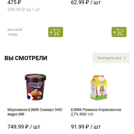
475 ₽
62.99 ₽ / шт
949.99 ₽ за 1 кг
весовой
товар
ВЫ СМОТРЕЛИ
Смотреть все
Мороженое БЗМЖ Сникерс 340г
БЗМЖ Ряженка Кореновочка
ведро МФ
2,7% 450г т/п
749.99 ₽ / шт
91.99 ₽ / шт