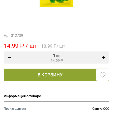
Арт 012739
14.99 ₽ / шт
18.99 ₽/ шт
1
шт
14.99
₽
В КОРЗИНУ
Информация о товаре
Производитель
Сантус ООО