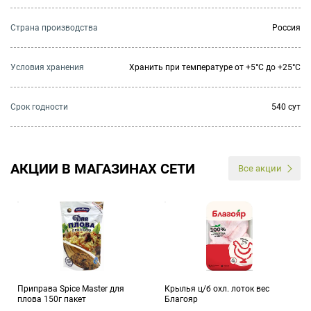
Страна производства
Россия
Условия хранения
Хранить при температуре от +5°С до +25°С
Cрок годности
540 сут
АКЦИИ В МАГАЗИНАХ СЕТИ
Все акции
Приправа Spice Master для
Крылья ц/б охл. лоток вес
плова 150г пакет
Благояр