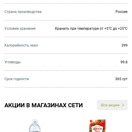
Страна производства
Россия
Условия хранения
Хранить при температуре от +5°С до +25°С
Калорийность, ккал
399
Углеводы
99.8
Cрок годности
365 сут
АКЦИИ В МАГАЗИНАХ СЕТИ
Все акции