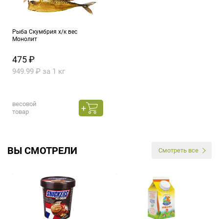
Рыба Скумбрия х/к вес
Монолит
475 ₽
949.99 ₽ за 1 кг
весовой
товар
ВЫ СМОТРЕЛИ
Смотреть все