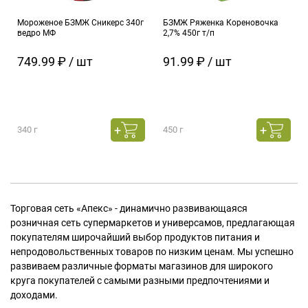
Мороженое БЗМЖ Сникерс 340г
БЗМЖ Ряженка Кореновочка
ведро МФ
2,7% 450г т/п
749.99 ₽ / шт
91.99 ₽ / шт
340 г
450 г
Торговая сеть «Апекс» - динамично развивающаяся
розничная сеть супермаркетов и универсамов, предлагающая
покупателям широчайший выбор продуктов питания и
непродовольственных товаров по низким ценам. Мы успешно
развиваем различные форматы магазинов для широкого
круга покупателей с самыми разными предпочтениями и
доходами.