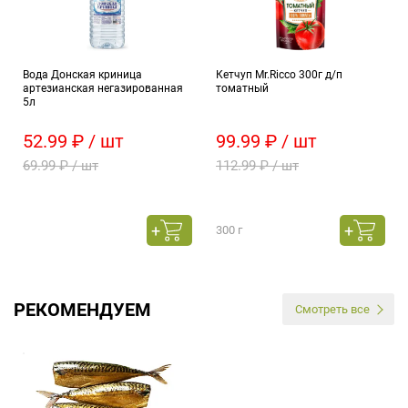
Вода Донская криница
Кетчуп Mr.Ricco 300г д/п
артезианская негазированная
томатный
5л
52.99 ₽ / шт
99.99 ₽ / шт
69.99 ₽ / шт
112.99 ₽ / шт
300 г
РЕКОМЕНДУЕМ
Смотреть все