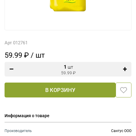
Арт 012761
59.99 ₽ / шт
1
шт
59.99
₽
В КОРЗИНУ
Информация о товаре
Производитель
Сантус ООО