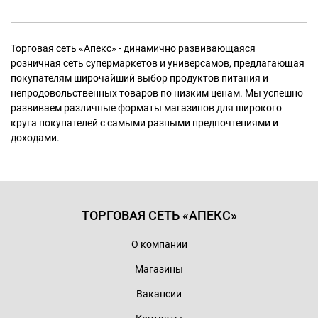
Торговая сеть «Апекс» - динамично развивающаяся
розничная сеть супермаркетов и универсамов, предлагающая
покупателям широчайший выбор продуктов питания и
непродовольственных товаров по низким ценам. Мы успешно
развиваем различные форматы магазинов для широкого
круга покупателей с самыми разными предпочтениями и
доходами.
ТОРГОВАЯ СЕТЬ «АПЕКС»
О компании
Магазины
Вакансии