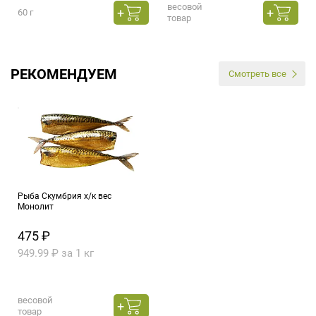
весовой
60 г
товар
РЕКОМЕНДУЕМ
Смотреть все
Рыба Скумбрия х/к вес
Монолит
475 ₽
949.99 ₽ за 1 кг
весовой
товар