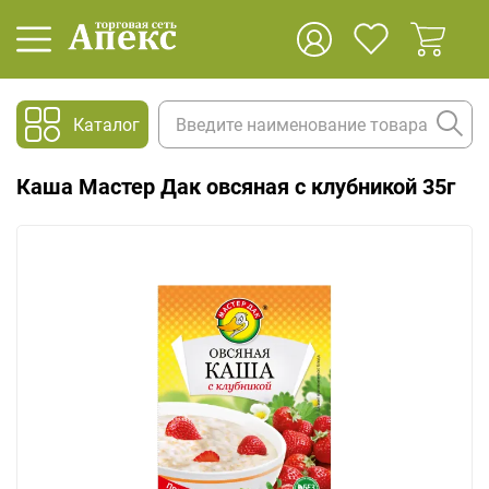
Каталог
Каша Мастер Дак овсяная с клубникой 35г