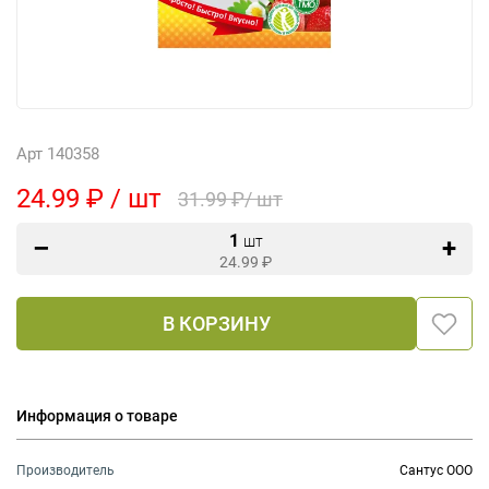
Арт 140358
24.99 ₽ / шт
31.99 ₽/ шт
1
шт
24.99
₽
В КОРЗИНУ
Информация о товаре
Производитель
Сантус ООО