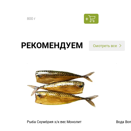
800 г
РЕКОМЕНДУЕМ
Смотреть все
Рыба Скумбрия х/к вес Монолит
Вода Bo