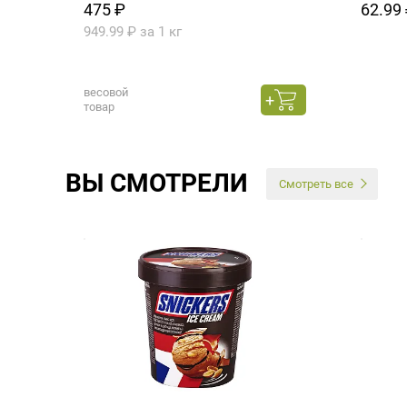
475 ₽
62.99 
949.99 ₽ за 1 кг
весовой
товар
ВЫ СМОТРЕЛИ
Смотреть все