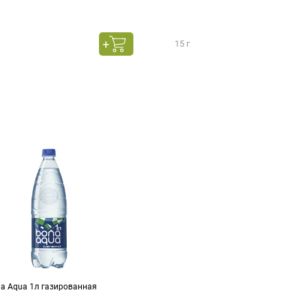
15 г
na Aqua 1л газированная