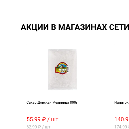
АКЦИИ В МАГАЗИНАХ СЕТ
ое
Сахар Донская Мельница 800г
Напиток
55.99 ₽ / шт
140.9
62.99 ₽ / шт
174.99 