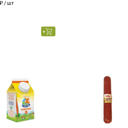
₽ / шт