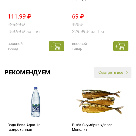
111.99 ₽
69 ₽
125.29 ₽
120 ₽
159.99 ₽ за 1 кг
229.99 ₽ за 1 кг
весовой
весовой
товар
товар
РЕКОМЕНДУЕМ
Смотреть все
Вода Bona Aqua 1л
Рыба Скумбрия х/к вес
газированная
Монолит