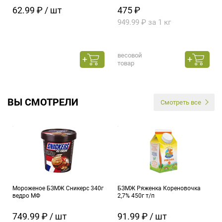
62.99 ₽ / шт
475 ₽
949.99 ₽ за 1 кг
весовой
товар
ВЫ СМОТРЕЛИ
Смотреть все
Мороженое БЗМЖ Сникерс 340г
БЗМЖ Ряженка Кореновочка
ведро МФ
2,7% 450г т/п
749.99 ₽ / шт
91.99 ₽ / шт