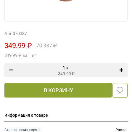
Арт 070387
349.99 ₽
70 387 ₽
349.99 ₽ за 1 кг
1
кг
349.99
₽
В КОРЗИНУ
Информация о товаре
Страна производства
Россия