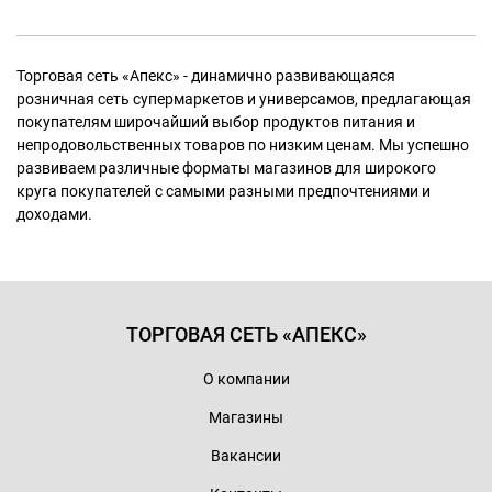
Торговая сеть «Апекс» - динамично развивающаяся
розничная сеть супермаркетов и универсамов, предлагающая
покупателям широчайший выбор продуктов питания и
непродовольственных товаров по низким ценам. Мы успешно
развиваем различные форматы магазинов для широкого
круга покупателей с самыми разными предпочтениями и
доходами.
ТОРГОВАЯ СЕТЬ «АПЕКС»
О компании
Магазины
Вакансии