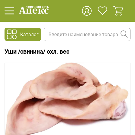
Каталог
Уши /свинина/ охл. вес