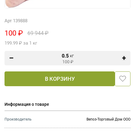
Арт 139888
100 ₽
69 944 ₽
199.99 ₽ за 1 кг
0.5
кг
100
₽
В КОРЗИНУ
Информация о товаре
Производитель
Вепоз-Торговый Дом ООО