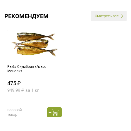
РЕКОМЕНДУЕМ
Смотреть все
Рыба Скумбрия х/к вес
Монолит
475 ₽
949.99 ₽ за 1 кг
весовой
товар