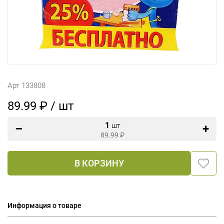
Арт 133808
89.99 ₽ / шт
1
шт
89.99
₽
В КОРЗИНУ
Информация о товаре