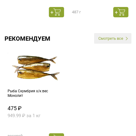
487 г
РЕКОМЕНДУЕМ
Смотреть все
Рыба Скумбрия х/к вес
Монолит
475 ₽
949.99 ₽ за 1 кг
весовой