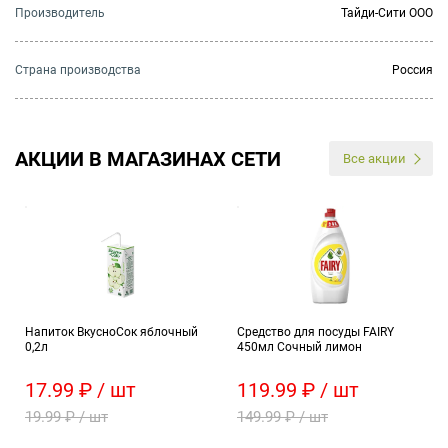
Производитель
Тайди-Сити ООО
Страна производства
Россия
АКЦИИ В МАГАЗИНАХ СЕТИ
Все акции
Напиток ВкусноСок яблочный
Средство для посуды FAIRY
0,2л
450мл Сочный лимон
17.99 ₽ / шт
119.99 ₽ / шт
19.99 ₽ / шт
149.99 ₽ / шт