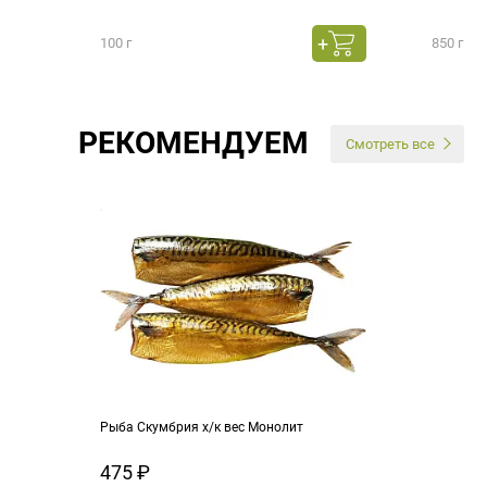
100 г
850 г
РЕКОМЕНДУЕМ
Смотреть все
Рыба Скумбрия х/к вес Монолит
475 ₽