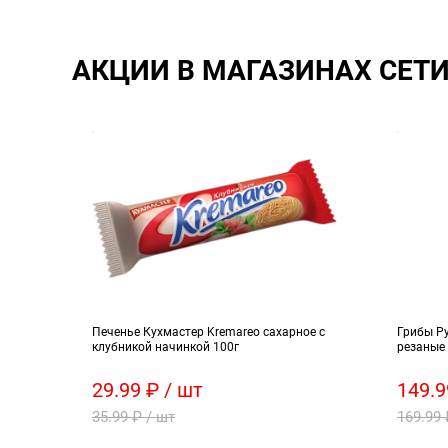
АКЦИИ В МАГАЗИНАХ СЕТ
Печенье Кухмастер Kremareo сахарное с
Грибы Р
клубникой начинкой 100г
резаные
29.99 ₽ / шт
149.9
35.99 ₽ / шт
169.99 