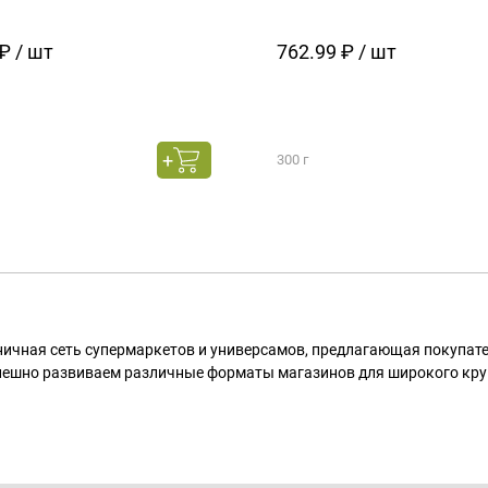
₽ / шт
762.99 ₽ / шт
300 г
ничная сеть супермаркетов и универсамов, предлагающая покупа
пешно развиваем различные форматы магазинов для широкого кру