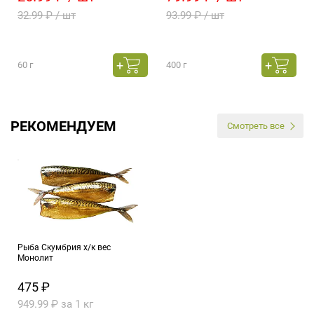
32.99 ₽ / шт
93.99 ₽ / шт
60 г
400 г
РЕКОМЕНДУЕМ
Смотреть все
Рыба Скумбрия х/к вес
Монолит
475 ₽
949.99 ₽ за 1 кг