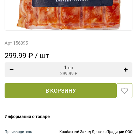
Арт 156095
299.99 ₽ / шт
1
шт
299.99
₽
В КОРЗИНУ
Информация о товаре
Производитель
Колбасный Завод Донские Традиции ООО