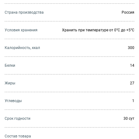
Страна производства
Россия
Условия хранения
Хранить при температуре от 0°С до +5°С
Калорийность, ккал
300
Белки
14
Жиры
27
Углеводы
1
Cрок годности
30 сут
Состав товара