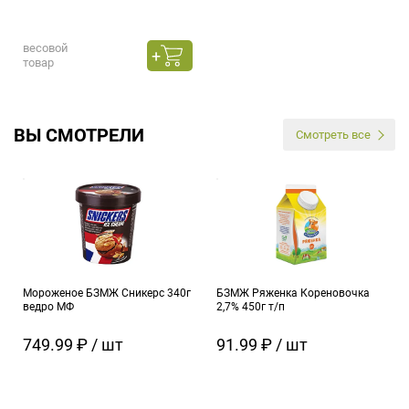
весовой
товар
ВЫ СМОТРЕЛИ
Смотреть все
Мороженое БЗМЖ Сникерс 340г
БЗМЖ Ряженка Кореновочка
ведро МФ
2,7% 450г т/п
749.99 ₽ / шт
91.99 ₽ / шт