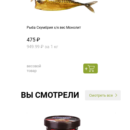
Рыба Скумбрия х/к вес Монолит
475 ₽
949.99 ₽ за 1 кг
весовой
товар
ВЫ СМОТРЕЛИ
Смотреть все