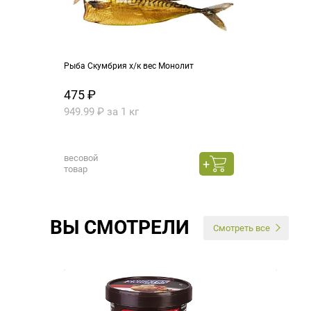
Рыба Скумбрия х/к вес Монолит
475 ₽
949.99 ₽ за 1 кг
весовой
товар
ВЫ СМОТРЕЛИ
Смотреть все