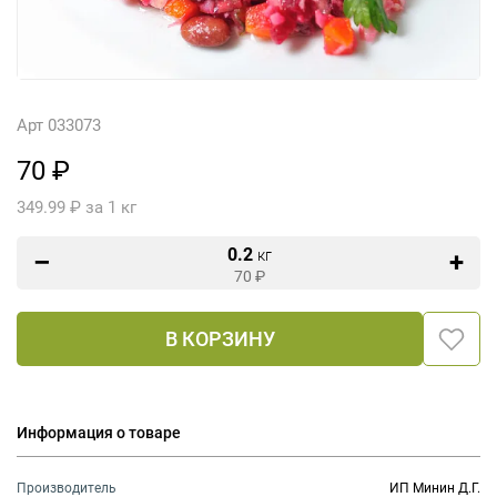
Арт 033073
70 ₽
349.99 ₽ за 1 кг
0.2
кг
70
₽
В КОРЗИНУ
Информация о товаре
Производитель
ИП Минин Д.Г.