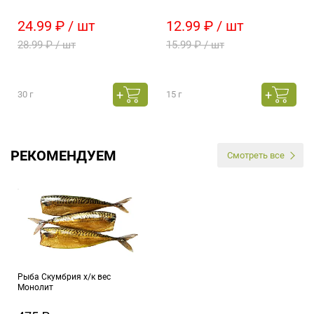
24.99 ₽ / шт
12.99 ₽ / шт
28.99 ₽ / шт
15.99 ₽ / шт
30 г
15 г
РЕКОМЕНДУЕМ
Смотреть все
Рыба Скумбрия х/к вес
Монолит