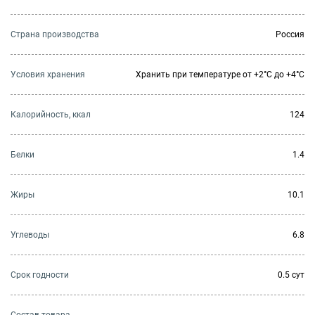
Страна производства
Россия
Условия хранения
Хранить при температуре от +2°С до +4°С
Калорийность, ккал
124
Белки
1.4
Жиры
10.1
Углеводы
6.8
Cрок годности
0.5 сут