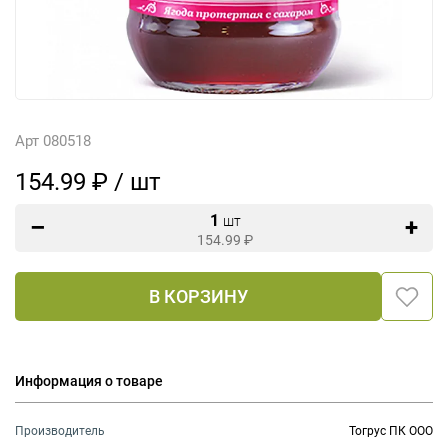
Арт 080518
154.99 ₽ / шт
1
шт
154.99
₽
В КОРЗИНУ
Информация о товаре
Производитель
Тогрус ПК ООО