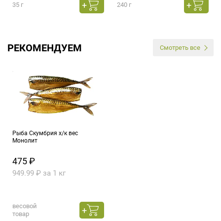
35 г
240 г
РЕКОМЕНДУЕМ
Смотреть все
Рыба Скумбрия х/к вес
Монолит
475 ₽
949.99 ₽ за 1 кг
весовой
товар