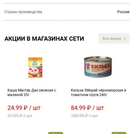
Страна производства
Россия
АКЦИИ В МАГАЗИНАХ СЕТИ
Все акции
Каша Мастер Дак овсяная с
Килька 5Морей черноморская в
малиной 35г
томатном соусе 240г
24.99 ₽ / шт
84.99 ₽ / шт
31.99 ₽ / шт
109.99 ₽ / шт