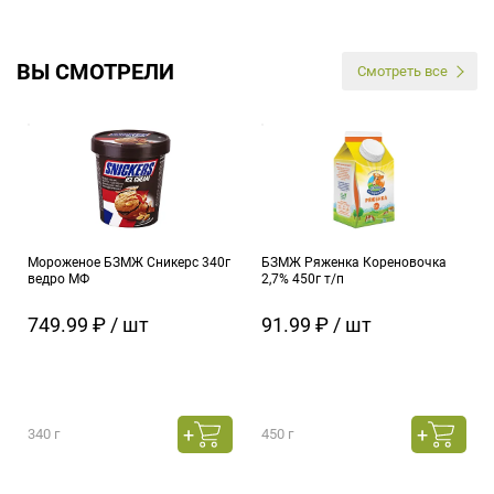
ВЫ СМОТРЕЛИ
Смотреть все
Мороженое БЗМЖ Сникерс 340г
БЗМЖ Ряженка Кореновочка
ведро МФ
2,7% 450г т/п
749.99 ₽ / шт
91.99 ₽ / шт
340 г
450 г