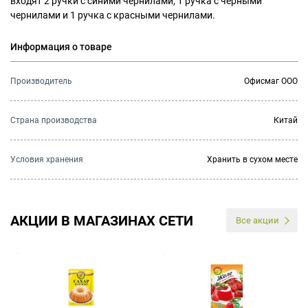
входят 2 ручки с синими чернилами, 1 ручка с черными
чернилами и 1 ручка с красными чернилами.
Информация о товаре
Производитель
Офисмаг ООО
Страна производства
Китай
Условия хранения
Хранить в сухом месте
АКЦИИ В МАГАЗИНАХ СЕТИ
Все акции