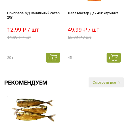
Приправа МД Ванильный сахар
Желе Мастер Дак 45г клубника
20г
12.99 ₽ / шт
49.99 ₽ / шт
14.99 ₽ / шт
55.99 ₽ / шт
20 г
45 г
РЕКОМЕНДУЕМ
Смотреть все