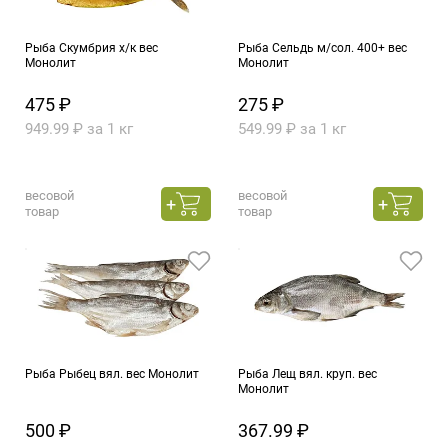
Рыба Скумбрия х/к вес
Рыба Сельдь м/сол. 400+ вес
Монолит
Монолит
475 ₽
275 ₽
949.99 ₽ за 1 кг
549.99 ₽ за 1 кг
весовой
весовой
товар
товар
Рыба Рыбец вял. вес Монолит
Рыба Лещ вял. круп. вес
Монолит
500 ₽
367.99 ₽