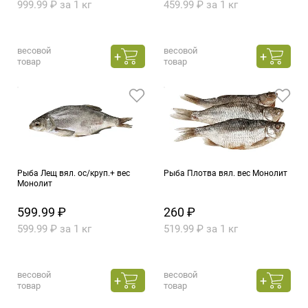
999.99 ₽ за 1 кг
459.99 ₽ за 1 кг
весовой
весовой
товар
товар
Рыба Лещ вял. ос/круп.+ вес
Рыба Плотва вял. вес Монолит
Монолит
599.99 ₽
260 ₽
599.99 ₽ за 1 кг
519.99 ₽ за 1 кг
весовой
весовой
товар
товар