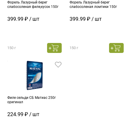
Форель Лазурный берег
Форель Лазурный берег
слабосоленая филе,кусок 150г
слабосоленая ломтики 150г
399.99 ₽ / шт
399.99 ₽ / шт
150 г
150 г
Филе сельди СБ Матиас 250г
оригинал
224.99 ₽ / шт