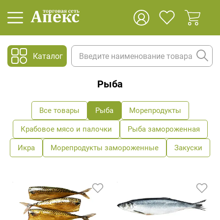
Каталог
Рыба
Все товары
Рыба
Морепродукты
Крабовое мясо и палочки
Рыба замороженная
Икра
Морепродукты замороженные
Закуски