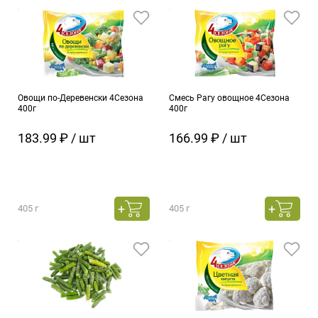
Овощи по-Деревенски 4Сезона
Смесь Рагу овощное 4Сезона
400г
400г
183.99 ₽ / шт
166.99 ₽ / шт
405 г
405 г