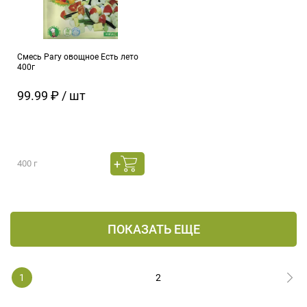
Смесь Рагу овощное Есть лето
400г
99.99 ₽ / шт
400 г
ПОКАЗАТЬ ЕЩЕ
1
2