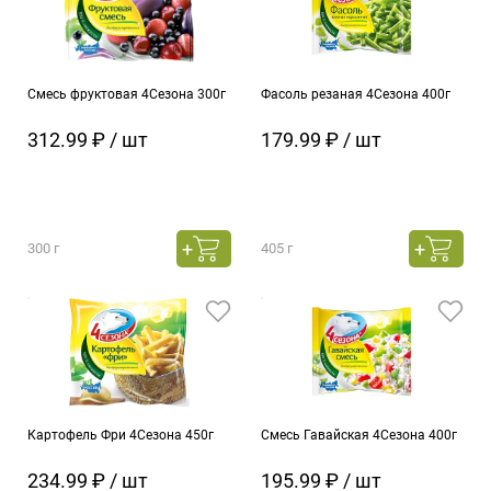
Смесь фруктовая 4Сезона 300г
Фасоль резаная 4Сезона 400г
312.99 ₽ / шт
179.99 ₽ / шт
300 г
405 г
Картофель Фри 4Сезона 450г
Смесь Гавайская 4Сезона 400г
234.99 ₽ / шт
195.99 ₽ / шт