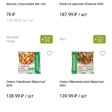
Фасоль стручковая вес с/м
Капуста цветная 4Сезона 400г
70 ₽
187.99 ₽ / шт
174.99 ₽ за 1 кг
весовой
400 г
товар
Смесь Гавайская Мираторг
Смесь Мексиканская Мираторг
400г
400г
138.99 ₽ / шт
139.99 ₽ / шт