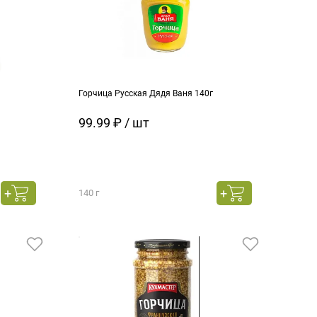
Горчица Русская Дядя Ваня 140г
99.99 ₽ / шт
140 г