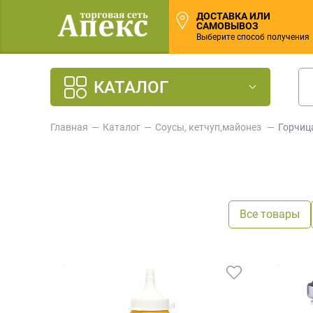
ДОСТАВКА ИЛИ
САМОВЫВОЗ
Выберите способ получения
КАТАЛОГ
Главная
Каталог
Соусы, кетчуп,майонез
Горчица
Все товары