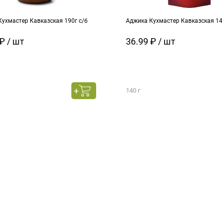
ухмастер Кавказская 190г с/б
Аджика Кухмастер Кавказская 1
₽ / шт
36.99 ₽ / шт
140 г