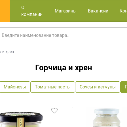
О
Магазины
Вакансии
Ко
компании
 и хрен
Горчица и хрен
Майонезы
Томатные пасты
Соусы и кетчупы