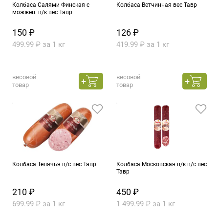
Колбаса Салями Финская с
Колбаса Ветчинная вес Тавр
можжев. в/к вес Тавр
150 ₽
126 ₽
499.99 ₽ за 1 кг
419.99 ₽ за 1 кг
весовой
весовой
товар
товар
Колбаса Телячья в/с вес Тавр
Колбаса Московская в/к в/с вес
Тавр
210 ₽
450 ₽
699.99 ₽ за 1 кг
1 499.99 ₽ за 1 кг