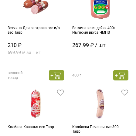
Ветчина Для завтрака в/с и/о
Ветчина из индейки 400г
вес Тавр
Империя вкуса ЧМПЗ
210 ₽
267.99 ₽ / шт
699.99 ₽ за 1 кг
весовой
400 г
товар
Колбаса Казачья вес Тавр
Колбаски Печеночные 300г
Тавр