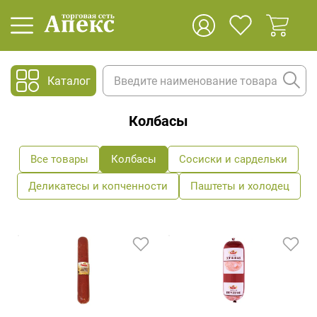
Каталог
Колбасы
Все товары
Колбасы
Сосиски и сардельки
Деликатесы и копченности
Паштеты и холодец