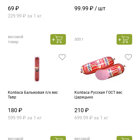
69 ₽
99.99 ₽ / шт
229.99 ₽ за 1 кг
весовой
300 г
товар
Колбаса Балыковая п/к вес
Колбаса Русская ГОСТ вес
Тавр
Царицыно
180 ₽
210 ₽
599.99 ₽ за 1 кг
699.99 ₽ за 1 кг
весовой
весовой