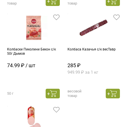
товар
товар
Колбаски Пиколини Бекон с/к
Колбаса Казачья с/к весТавр
50г Дымов
74.99 ₽ / шт
285 ₽
949.99 ₽ за 1 кг
весовой
50 г
товар