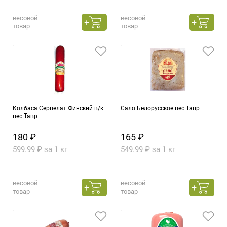
весовой
весовой
товар
товар
Колбаса Сервелат Финский в/к
Сало Белорусское вес Тавр
вес Тавр
180 ₽
165 ₽
599.99 ₽ за 1 кг
549.99 ₽ за 1 кг
весовой
весовой
товар
товар