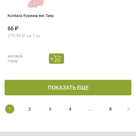
Колбаса Куринка вес Тавр
66 ₽
219.99 ₽ за 1 кг
весовой
товар
ПОКАЗАТЬ ЕЩЕ
1
2
3
4
...
8