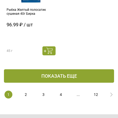
Рыбка Желтый полосатик
сушеная 40г Бирка
96.99 ₽ / шт
45 г
ПОКАЗАТЬ ЕЩЕ
1
2
3
4
...
12