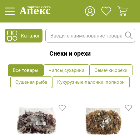
Каталог
Снеки и орехи
Все товары
Чипсы,сухарики
Семечки,орехи
Сушеная рыба
Кукурузные палочки, попкорн