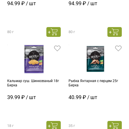
94.99 ₽ / шт
94.99 ₽ / шт
80 г
80 г
Кальмар суш. Шинкованый 18г
Рыбка Янтарная с перцем 25г
Бирка
Бирка
39.99 ₽ / шт
40.99 ₽ / шт
18 г
35 г