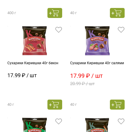
400 г
40 г
Сухарики Кириешки 40г бекон
Сухарики Кириешки 40г салями
17.99 ₽ / шт
17.99 ₽ / шт
20.99 ₽ / шт
40 г
40 г