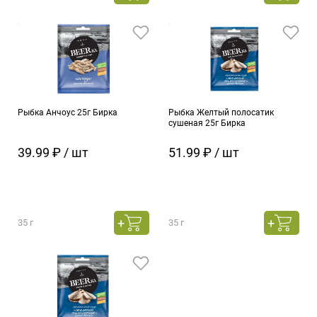
Рыбка Анчоус 25г Бирка
Рыбка Желтый полосатик
сушеная 25г Бирка
39.99 ₽ / шт
51.99 ₽ / шт
35 г
35 г