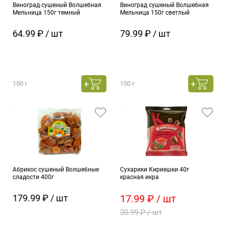
Виноград сушеный Волшебная
Виноград сушеный Волшебная
Мельница 150г темный
Мельница 150г светлый
64.99 ₽ / шт
79.99 ₽ / шт
150 г
150 г
Абрикос сушеный Волшебные
Сухарики Кириешки 40г
сладости 400г
красная икра
179.99 ₽ / шт
17.99 ₽ / шт
20.99 ₽ / шт