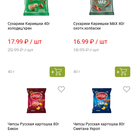
Сухарики Кириешки 40г
Сухарики Кириешки МАХ 40г
холодец/хрен
охотн.колбаски
17.99 ₽ / шт
16.99 ₽ / шт
20.99 ₽ / шт
18.99 ₽ / шт
40 г
40 г
Чипсы Русская картошка 80г
Чипсы Русская картошка 80г
Бекон
Сметана Укроп