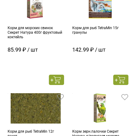
Корм для морских свинок
Корм для рыб TetraMin 15г
Секрет Натура 400г фруктовый
гранулы
коктейль
85.99 ₽ / шт
142.99 ₽ / шт
Корм для рыб TetraMin 12г
Корм зерн.палочки Секрет