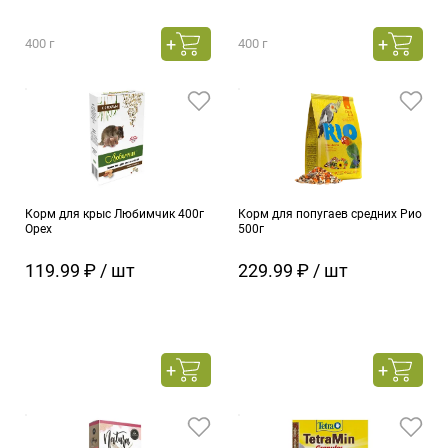
400 г
400 г
Корм для крыс Любимчик 400г
Корм для попугаев средних Рио
Орех
500г
119.99 ₽ / шт
229.99 ₽ / шт