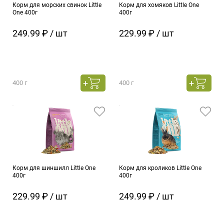
Корм для морских свинок Little
Корм для хомяков Little One
One 400г
400г
249.99 ₽ / шт
229.99 ₽ / шт
400 г
400 г
Корм для шиншилл Little One
Корм для кроликов Little One
400г
400г
229.99 ₽ / шт
249.99 ₽ / шт