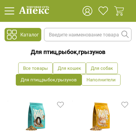
Каталог
Для птиц,рыбок,грызунов
Все товары
Для кошек
Для собак
Для птиц,рыбок,грызунов
Наполнители