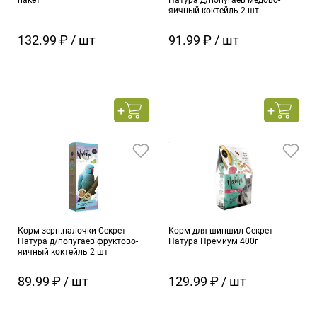
пакет
Натура д/попугаев медово-
яичный коктейль 2 шт
132.99 ₽ / шт
91.99 ₽ / шт
Корм зерн.палочки Секрет
Корм для шиншил Секрет
Натура д/попугаев фруктово-
Натура Премиум 400г
яичный коктейль 2 шт
89.99 ₽ / шт
129.99 ₽ / шт