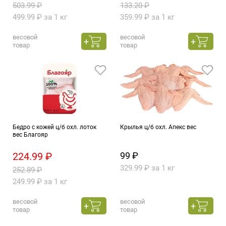
503.99 ₽
133.20 ₽
499.99 ₽ за 1 кг
359.99 ₽ за 1 кг
весовой
весовой
товар
товар
Бедро с кожей ц/б охл. лоток
Крылья ц/б охл. Апекс вес
вес Благояр
224.99 ₽
99 ₽
329.99 ₽ за 1 кг
252.89 ₽
249.99 ₽ за 1 кг
весовой
весовой
товар
товар