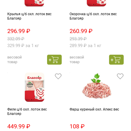
Крылья ц/б охл. лоток вес
Окорочка ц/б охл. лоток вес
Благояр
Благояр
296.99 ₽
260.99 ₽
332.09 ₽
293.39 ₽
329.99 ₽ за 1 кг
289.99 ₽ за 1 кг
весовой
весовой
товар
товар
Филе ц/б охл. лоток вес
Фарш куриный охл. Апекс вес
Благояр
449.99 ₽
108 ₽