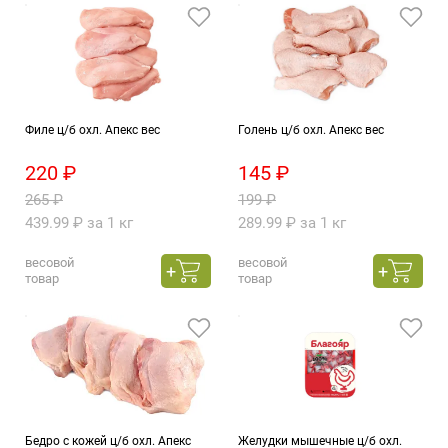
Филе ц/б охл. Апекс вес
Голень ц/б охл. Апекс вес
220 ₽
145 ₽
265 ₽
199 ₽
439.99 ₽ за 1 кг
289.99 ₽ за 1 кг
весовой
весовой
товар
товар
Бедро с кожей ц/б охл. Апекс
Желудки мышечные ц/б охл.