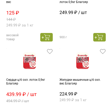
вес
лоток 0,9кг Благояр
125 ₽
249.99 ₽ / шт
144 ₽
249.99 ₽ за 1 кг
весовой
900 г
товар
Сердце ц/б охл. лоток 0,9кг
Желудки мышечные ц/б охл.
Благояр
вес Благояр
439.99 ₽ / шт
224.99 ₽
249.99 ₽ за 1 кг
494.99 ₽ / шт