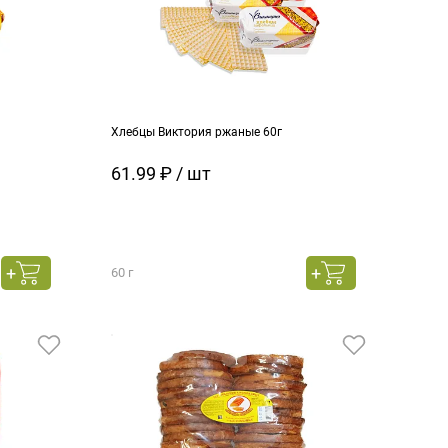
Хлебцы Виктория ржаные 60г
61.99 ₽ / шт
60 г