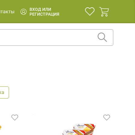
ВХОД ИЛИ
нтакты
РЕГИСТРАЦИЯ
ка