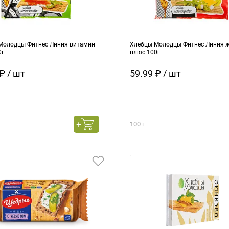
Молодцы Фитнес Линия витамин
Хлебцы Молодцы Фитнес Линия 
0г
плюс 100г
₽ / шт
59.99 ₽ / шт
100 г