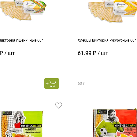
Виктория пшеничные 60г
Хлебцы Виктория кукурузные 60г
₽ / шт
61.99 ₽ / шт
60 г