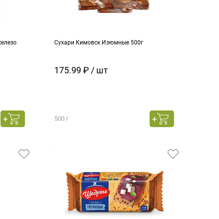
железо
Сухари Кимовск Изюмные 500г
175.99 ₽ / шт
500 г