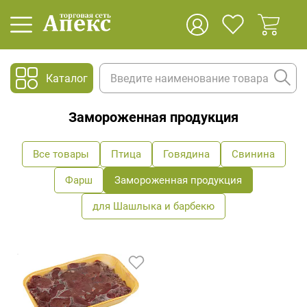
Каталог
Замороженная продукция
Все товары
Птица
Говядина
Свинина
Фарш
Замороженная продукция
для Шашлыка и барбекю