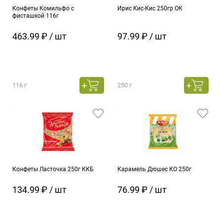
Конфеты Комильфо с
Ирис Кис-Кис 250гр ОК
фисташкой 116г
463.99 ₽ / шт
97.99 ₽ / шт
116 г
250 г
Конфеты Ласточка 250г ККБ
Карамель Дюшес КО 250г
134.99 ₽ / шт
76.99 ₽ / шт