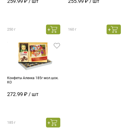
259.99 ₽ / шт
255.99 ₽ / шт
250 г
160 г
Конфеты Аленка 185г мол.шок.
КО
272.99 ₽ / шт
185 г