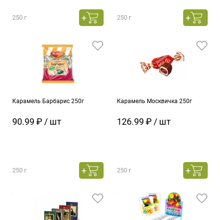
250 г
250 г
Карамель Барбарис 250г
Карамель Москвичка 250г
90.99 ₽ / шт
126.99 ₽ / шт
250 г
250 г