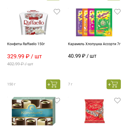
Конфеты Raffaello 150г
Карамель Хлопушка Ассорти 7г
329.99 ₽ / шт
40.99 ₽ / шт
402.99 ₽ / шт
150 г
7 г