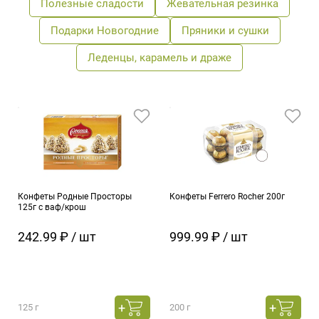
Полезные сладости
Жевательная резинка
Подарки Новогодние
Пряники и сушки
Леденцы, карамель и драже
Конфеты Родные Просторы
Конфеты Ferrero Rocher 200г
125г с ваф/крош
242.99 ₽ / шт
999.99 ₽ / шт
125 г
200 г