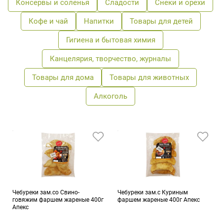
Консервы и соленья
Сладости
Снеки и орехи
Кофе и чай
Напитки
Товары для детей
Гигиена и бытовая химия
Канцелярия, творчество, журналы
Товары для дома
Товары для животных
Алкоголь
Чебуреки зам.со Свино-
Чебуреки зам.с Куриным
говяжим фаршем жареные 400г
фаршем жареные 400г Апекс
Апекс