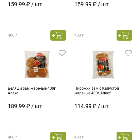
159.99 ₽ / шт
159.99 ₽ / шт
400 г
400 г
Беляши зам.жареные 400г
Пирожки зам.с Капустой
Апекс
жареные 400г Апекс
189.99 ₽ / шт
114.99 ₽ / шт
400 г
400 г