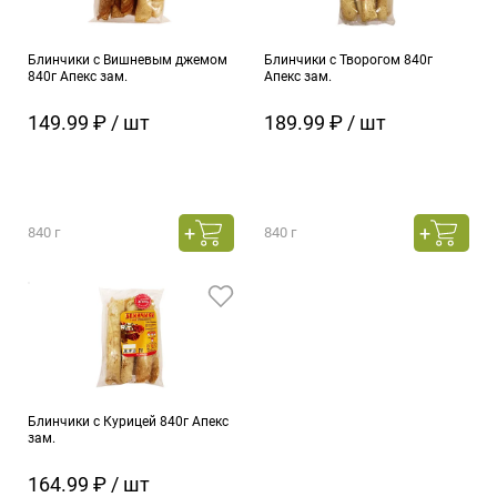
Блинчики с Вишневым джемом
Блинчики с Творогом 840г
840г Апекс зам.
Апекс зам.
149.99 ₽ / шт
189.99 ₽ / шт
840 г
840 г
Блинчики с Курицей 840г Апекс
зам.
164.99 ₽ / шт