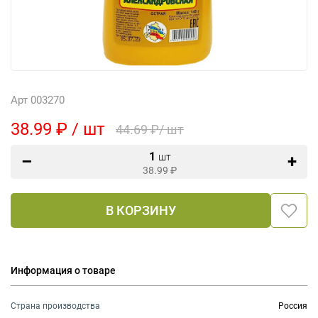
Арт 003270
38.99 ₽ / шт
44.69 ₽/ шт
1
шт
38.99
₽
В КОРЗИНУ
Информация о товаре
Страна производства
Россия