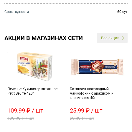
Cрок годности
60 сут
АКЦИИ В МАГАЗИНАХ СЕТИ
Все акции
Печенье Кухмастер затяжное
Батончик шоколадный
Petit Beurre 420г
Чайкофский с арахисом и
карамелью 40г
109.99 ₽ / шт
25.99 ₽ / шт
129.99 ₽ / шт
29.99 ₽ / шт