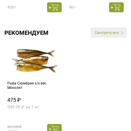
420 г
40 г
РЕКОМЕНДУЕМ
Смотреть все
Рыба Скумбрия х/к вес
Монолит
475 ₽
949.99 ₽ за 1 кг
весовой